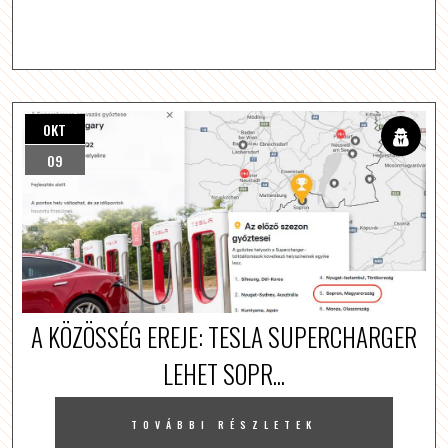
OKT
09
A KÖZÖSSÉG EREJE: TESLA SUPERCHARGER
LEHET SOPR...
TOVÁBBI RÉSZLETEK