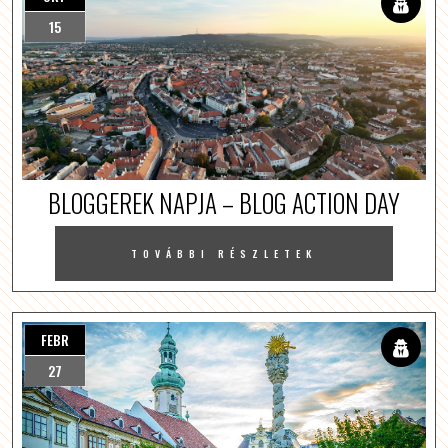
15
BLOGGEREK NAPJA – BLOG ACTION DAY
TOVÁBBI RÉSZLETEK
FEBR
27