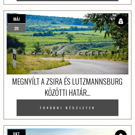
MÁJ
20
MEGNYÍLT A ZSIRA ÉS LUTZMANNSBURG
KÖZÖTTI HATÁR...
TOVÁBBI RÉSZLETEK
OKT