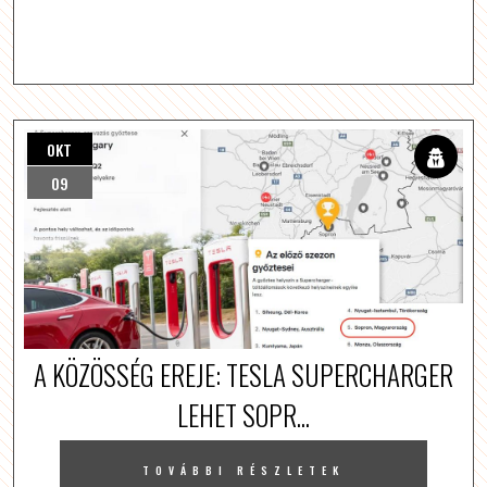
OKT
09
A KÖZÖSSÉG EREJE: TESLA SUPERCHARGER
LEHET SOPR...
TOVÁBBI RÉSZLETEK