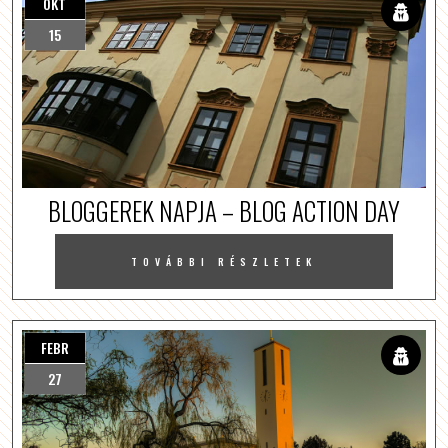
OKT
15
BLOGGEREK NAPJA – BLOG ACTION DAY
TOVÁBBI RÉSZLETEK
FEBR
27