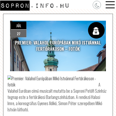
JÚL
27
PREMIER: VALAHOL EURÓPÁBAN MIKÓ ISTVÁNNAL
FERTŐRÁKOSON – FOTÓK
A
Valahol Euróban című musicalt mutatta be a Soproni Petőfi Színház
tegnap este a fertőrákosi Barlangszínházban. A rendező Halasi
Imre, a koreográfus Gyenes Ildikó, Simon Péter szerepében Mikó
István látható.