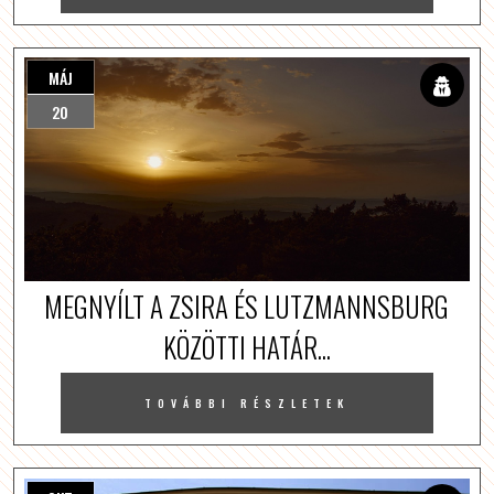
MÁJ
20
MEGNYÍLT A ZSIRA ÉS LUTZMANNSBURG
KÖZÖTTI HATÁR...
TOVÁBBI RÉSZLETEK