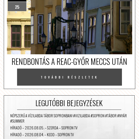
25
RENDBONTÁS A REAC-GYŐR MECCS UTÁN
TOVÁBBI RÉSZLETEK
LEGUTÓBBI BEJEGYZÉSEK
NÉPSZERŰ A VÍZILABDA TÁBOR SOPRONBAN! #VIZILABDA #SOPRON #TÁBOR #NYÁR
#SUMMER
HÍRADÓ – 2026.08.05. – SZERDA – SOPRON TV
HÍRADÓ – 2026.08.04. – KEDD – SOPRON TV