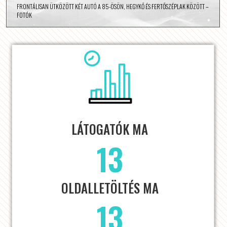
FRONTÁLISAN ÜTKÖZÖTT KÉT AUTÓ A 85-ÖSÖN, HEGYKŐ ÉS FERTŐSZÉPLAK KÖZÖTT –
FOTÓK
LÁTOGATÓK MA
13
OLDALLETÖLTÉS MA
13