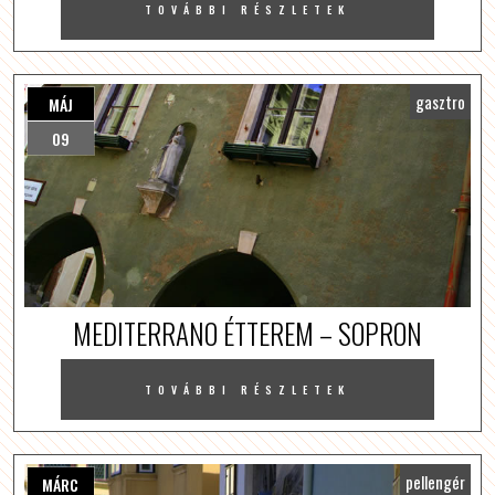
TOVÁBBI RÉSZLETEK
gasztro
MÁJ
09
MEDITERRANO ÉTTEREM – SOPRON
TOVÁBBI RÉSZLETEK
pellengér
MÁRC