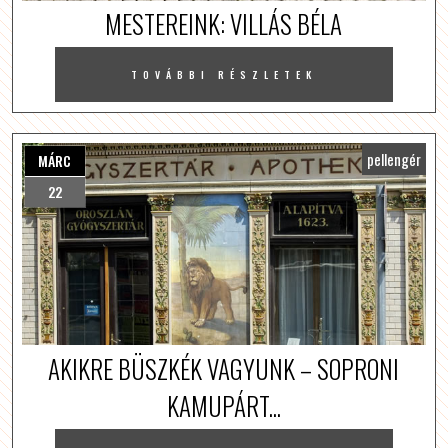
MESTEREINK: VILLÁS BÉLA
TOVÁBBI RÉSZLETEK
pellengér
MÁRC
22
AKIKRE BÜSZKÉK VAGYUNK – SOPRONI
KAMUPÁRT...