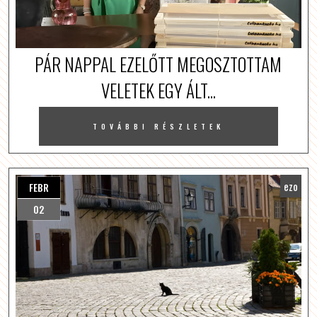
PÁR NAPPAL EZELŐTT MEGOSZTOTTAM
VELETEK EGY ÁLT...
TOVÁBBI RÉSZLETEK
ezo
FEBR
02