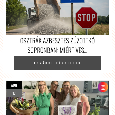
OSZTRÁK AZBESZTES ZÚZOTTKŐ
SOPRONBAN: MIÉRT VES...
TOVÁBBI RÉSZLETEK
AUG
17