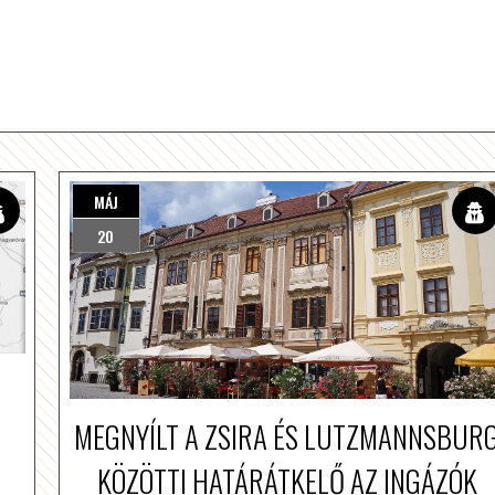
MÁJ
20
MEGNYÍLT A ZSIRA ÉS LUTZMANNSBUR
KÖZÖTTI HATÁRÁTKELŐ AZ INGÁZÓK