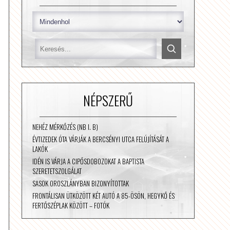
NÉPSZERŰ
NEHÉZ MÉRKŐZÉS (NB I. B)
ÉVTIZEDEK ÓTA VÁRJÁK A BERCSÉNYI UTCA FELÚJÍTÁSÁT A
LAKÓK
IDÉN IS VÁRJA A CIPŐSDOBOZOKAT A BAPTISTA
SZERETETSZOLGÁLAT
SASOK OROSZLÁNYBAN BIZONYÍTOTTAK
FRONTÁLISAN ÜTKÖZÖTT KÉT AUTÓ A 85-ÖSÖN, HEGYKŐ ÉS
FERTŐSZÉPLAK KÖZÖTT – FOTÓK