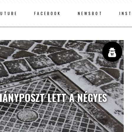
OUTUBE
FACEBOOK
NEWSBOT
INS
IÁNYPOSZT LETT A NÉGYES