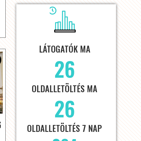
LÁTOGATÓK MA
26
OLDALLETÖLTÉS MA
26
G
OLDALLETÖLTÉS 7 NAP