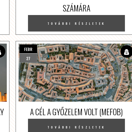
SZÁMÁRA
TOVÁBBI RÉSZLETEK
FEBR
27
AY
A CÉL A GYŐZELEM VOLT (MEFOB)
TOVÁBBI RÉSZLETEK