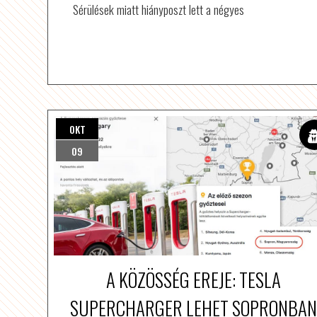
Sérülések miatt hiányposzt lett a négyes
OKT
09
A KÖZÖSSÉG EREJE: TESLA
SUPERCHARGER LEHET SOPRONBAN