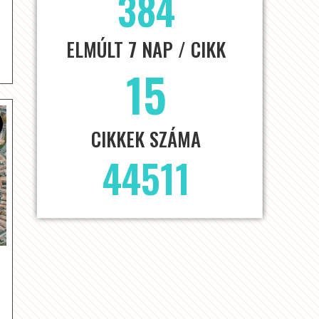
384
ELMÚLT 7 NAP / CIKK
15
CIKKEK SZÁMA
44511