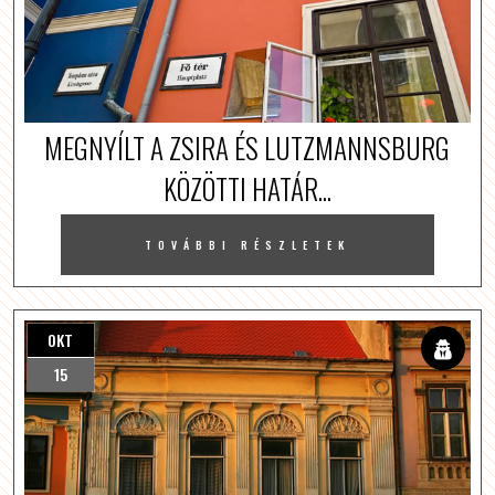
MEGNYÍLT A ZSIRA ÉS LUTZMANNSBURG
KÖZÖTTI HATÁR...
TOVÁBBI RÉSZLETEK
OKT
15