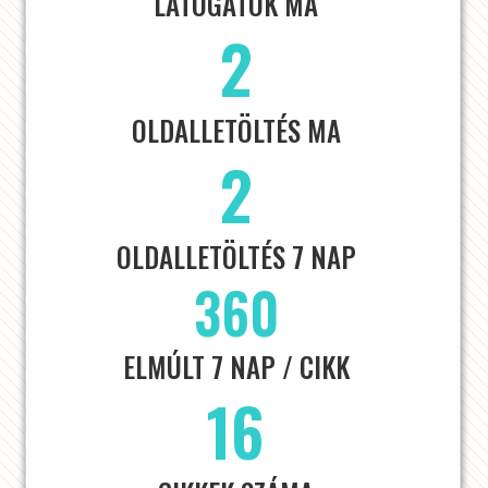
LÁTOGATÓK MA
2
OLDALLETÖLTÉS MA
2
OLDALLETÖLTÉS 7 NAP
360
ELMÚLT 7 NAP / CIKK
16