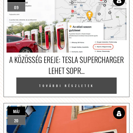
09
A KÖZÖSSÉG EREJE: TESLA SUPERCHARGER
LEHET SOPR...
TOVÁBBI RÉSZLETEK
MÁJ
20