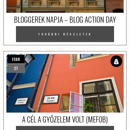
BLOGGEREK NAPJA – BLOG ACTION DAY
TOVÁBBI RÉSZLETEK
FEBR
27
A CÉL A GYŐZELEM VOLT (MEFOB)