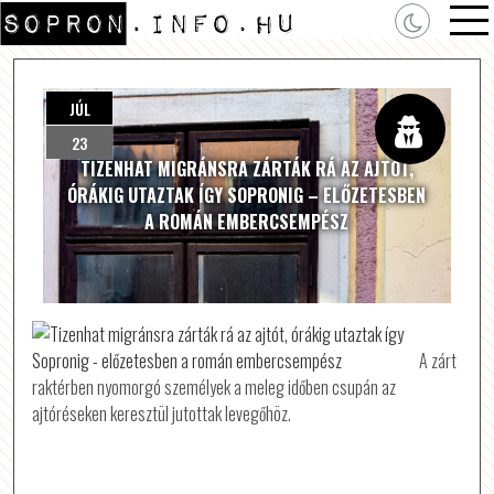
JÚL
23
TIZENHAT MIGRÁNSRA ZÁRTÁK RÁ AZ AJTÓT,
ÓRÁKIG UTAZTAK ÍGY SOPRONIG – ELŐZETESBEN
A ROMÁN EMBERCSEMPÉSZ
A zárt
raktérben nyomorgó személyek a meleg időben csupán az
ajtóréseken keresztül jutottak levegőhöz.