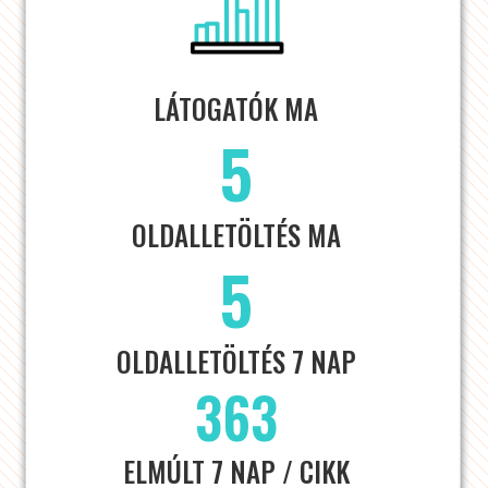
LÁTOGATÓK MA
5
OLDALLETÖLTÉS MA
5
OLDALLETÖLTÉS 7 NAP
363
ELMÚLT 7 NAP / CIKK