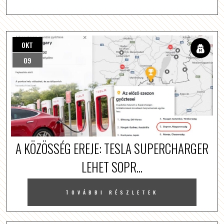
OKT
09
A KÖZÖSSÉG EREJE: TESLA SUPERCHARGER
LEHET SOPR...
TOVÁBBI RÉSZLETEK