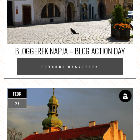
BLOGGEREK NAPJA – BLOG ACTION DAY
TOVÁBBI RÉSZLETEK
FEBR
27