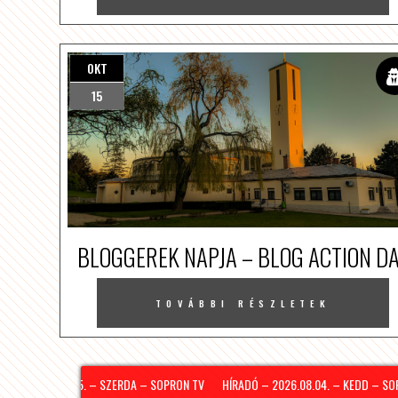
OKT
15
BLOGGEREK NAPJA – BLOG ACTION D
TOVÁBBI RÉSZLETEK
 – 2026.08.05. – SZERDA – SOPRON TV
HÍRADÓ – 2026.08.04. – KEDD – SOPR