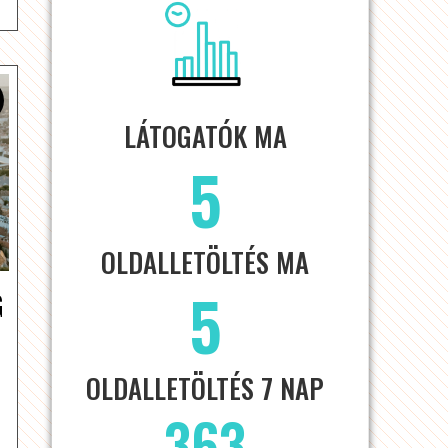
LÁTOGATÓK MA
5
OLDALLETÖLTÉS MA
5
G
OLDALLETÖLTÉS 7 NAP
363