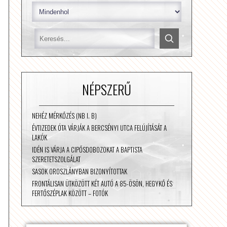
NÉPSZERŰ
NEHÉZ MÉRKŐZÉS (NB I. B)
ÉVTIZEDEK ÓTA VÁRJÁK A BERCSÉNYI UTCA FELÚJÍTÁSÁT A
LAKÓK
IDÉN IS VÁRJA A CIPŐSDOBOZOKAT A BAPTISTA
SZERETETSZOLGÁLAT
SASOK OROSZLÁNYBAN BIZONYÍTOTTAK
FRONTÁLISAN ÜTKÖZÖTT KÉT AUTÓ A 85-ÖSÖN, HEGYKŐ ÉS
FERTŐSZÉPLAK KÖZÖTT – FOTÓK