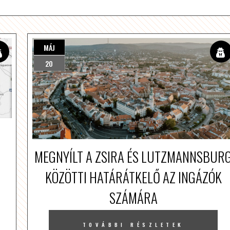
MÁJ
20
MEGNYÍLT A ZSIRA ÉS LUTZMANNSBUR
KÖZÖTTI HATÁRÁTKELŐ AZ INGÁZÓK
SZÁMÁRA
TOVÁBBI RÉSZLETEK