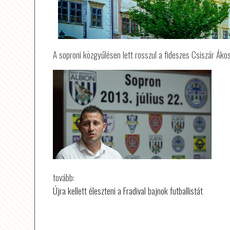
A soproni közgyűlésen lett rosszul a fideszes Csiszár Ákos
tovább:
Újra kellett éleszteni a Fradival bajnok futballistát