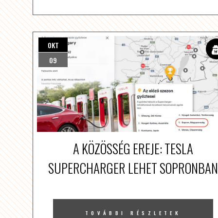
OKT
09
A KÖZÖSSÉG EREJE: TESLA
SUPERCHARGER LEHET SOPRONBAN
TOVÁBBI RÉSZLETEK