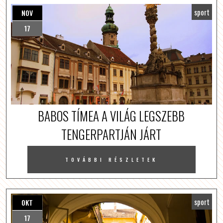
sport
NOV
17
BABOS TÍMEA A VILÁG LEGSZEBB
TENGERPARTJÁN JÁRT
TOVÁBBI RÉSZLETEK
sport
OKT
17