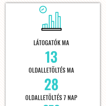
LÁTOGATÓK MA
13
OLDALLETÖLTÉS MA
28
OLDALLETÖLTÉS 7 NAP