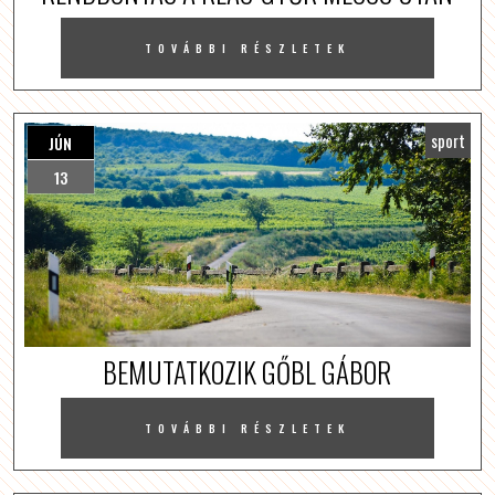
TOVÁBBI RÉSZLETEK
sport
JÚN
13
BEMUTATKOZIK GŐBL GÁBOR
TOVÁBBI RÉSZLETEK