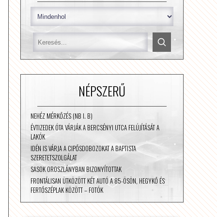
NÉPSZERŰ
NEHÉZ MÉRKŐZÉS (NB I. B)
ÉVTIZEDEK ÓTA VÁRJÁK A BERCSÉNYI UTCA FELÚJÍTÁSÁT A
LAKÓK
IDÉN IS VÁRJA A CIPŐSDOBOZOKAT A BAPTISTA
SZERETETSZOLGÁLAT
SASOK OROSZLÁNYBAN BIZONYÍTOTTAK
FRONTÁLISAN ÜTKÖZÖTT KÉT AUTÓ A 85-ÖSÖN, HEGYKŐ ÉS
FERTŐSZÉPLAK KÖZÖTT – FOTÓK