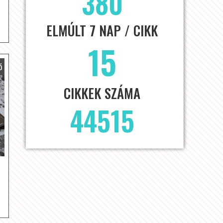
380
ELMÚLT 7 NAP / CIKK
15
ó
CIKKEK SZÁMA
44515