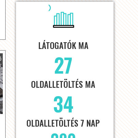
LÁTOGATÓK MA
27
ó
OLDALLETÖLTÉS MA
34
OLDALLETÖLTÉS 7 NAP