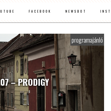
OUTUBE
FACEBOOK
NEWSBOT
INS
programajánló
007 – PRODIGY