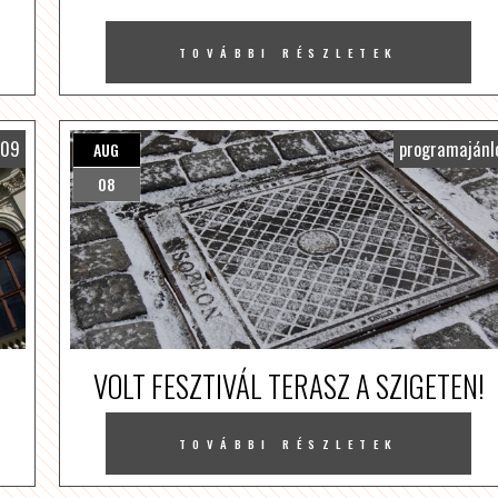
TOVÁBBI RÉSZLETEK
009
programajánl
AUG
08
VOLT FESZTIVÁL TERASZ A SZIGETEN!
TOVÁBBI RÉSZLETEK