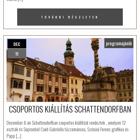
TOVÁBBI RÉSZLETEK
programajánló
DEC
11
CSOPORTOS KIÁLLÍTÁS SCHATTENDORFBAN
December 8-án Schattendorfban csoportos kiállítást rendeztek , amelyen 12
osztrák és Sopronból Cseh Gabriella tűzzománcos, Szénási Ferenc grafikus és
Papp […]