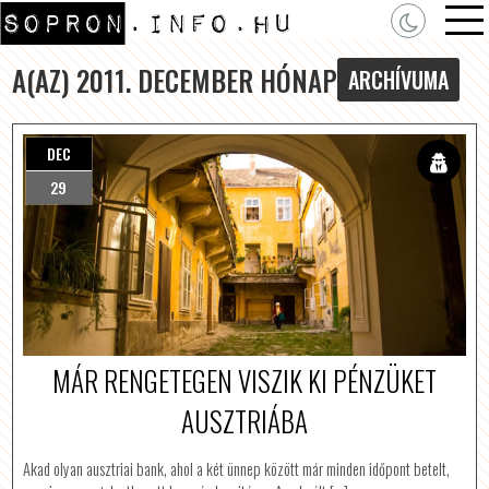
A(AZ) 2011. DECEMBER HÓNAP
ARCHÍVUMA
DEC
29
MÁR RENGETEGEN VISZIK KI PÉNZÜKET
AUSZTRIÁBA
Akad olyan ausztriai bank, ahol a két ünnep között már minden időpont betelt,