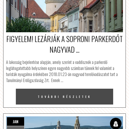
FIGYELEM! LEZÁRJÁK A SOPRONI PARKERDŐT
NAGYVAD ...
A lakosság bejelentése alapján, amely szerint a vaddisznók a parkerdő
leglátogatottabb helyszínen egyre nagyobb számban tűnnek fel valamint a
turisták nyugalma érdekében 2018.01.23-án nagyvad terelővadászatot tart a
Tanulmányi Erdőgazdaság Zrt. Ennek …
TOVÁBBI RÉSZLETEK
JAN