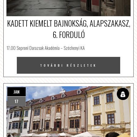
KADETT KIEMELT BAJNOKSÁG, ALAPSZAKASZ,
6. FORDULÓ
17.00 Soproni Darazsak Akadémia – Széchenyi KA
TOVÁBBI RÉSZLETEK
JAN
17