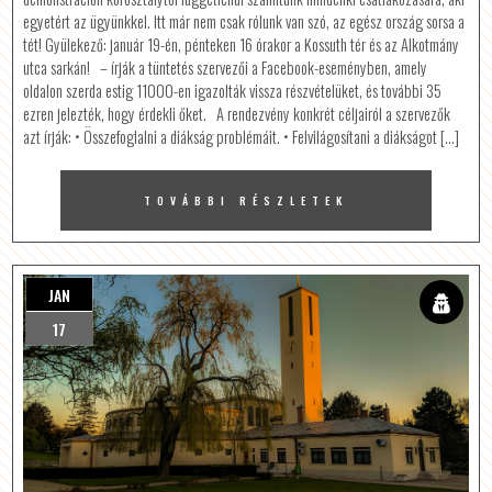
egyetért az ügyünkkel. Itt már nem csak rólunk van szó, az egész ország sorsa a
tét! Gyülekező: január 19-én, pénteken 16 órakor a Kossuth tér és az Alkotmány
utca sarkán! – írják a tüntetés szervezői a Facebook-eseményben, amely
oldalon szerda estig 11000-en igazolták vissza részvételüket, és további 35
ezren jelezték, hogy érdekli őket. A rendezvény konkrét céljairól a szervezők
azt írják: • Összefoglalni a diákság problémáit. • Felvilágosítani a diákságot […]
TOVÁBBI RÉSZLETEK
JAN
17