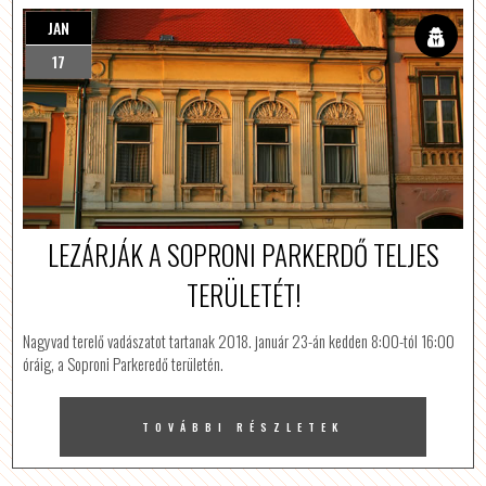
JAN
17
LEZÁRJÁK A SOPRONI PARKERDŐ TELJES
TERÜLETÉT!
Nagyvad terelő vadászatot tartanak 2018. január 23-án kedden 8:00-tól 16:00
óráig, a Soproni Parkeredő területén.
TOVÁBBI RÉSZLETEK