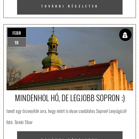
TOVÁBBI RÉSZLETEK
FEBR
18
MINDENHOL HÓ, DE LEGJOBB SOPRON ;)
Ismét egy bizonyíték arra, hogy miért is olyan csodálatos Sopron! Lenyűgöző!
fotó: Töreki Tibor