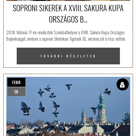
SOPRONI SIKEREK A XVIII. SAKURA KUPA
ORSZÁGOS B...
2018. február 17-én rendezték Szombathelyen a XVIII. Sakura Kupa Országos
Bajnokságot, melyen a soproni Shotokan Tigrisek SE. versenyzői is rész vettek.
TOVÁBBI RÉSZLETEK
FEBR
18