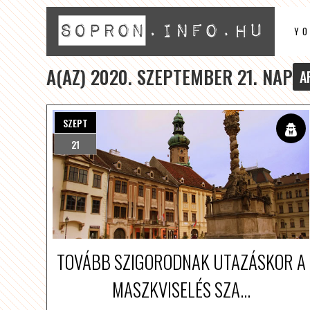
Y
A(AZ) 2020. SZEPTEMBER 21. NAP
A
SZEPT
21
TOVÁBB SZIGORODNAK UTAZÁSKOR A
MASZKVISELÉS SZA...