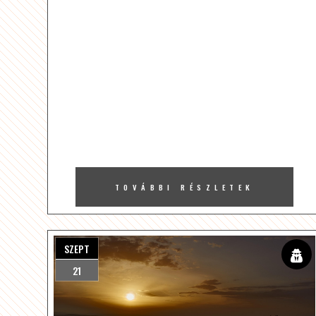
TOVÁBBI RÉSZLETEK
SZEPT
21