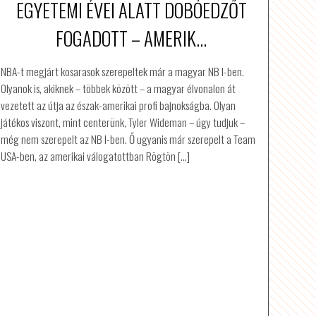
EGYETEMI ÉVEI ALATT DOBÓEDZŐT
FOGADOTT – AMERIK...
NBA-t megjárt kosarasok szerepeltek már a magyar NB I-ben.
Olyanok is, akiknek – többek között – a magyar élvonalon át
vezetett az útja az észak-amerikai profi bajnokságba. Olyan
játékos viszont, mint centerünk, Tyler Wideman – úgy tudjuk –
még nem szerepelt az NB I-ben. Ő ugyanis már szerepelt a Team
USA-ben, az amerikai válogatottban Rögtön […]