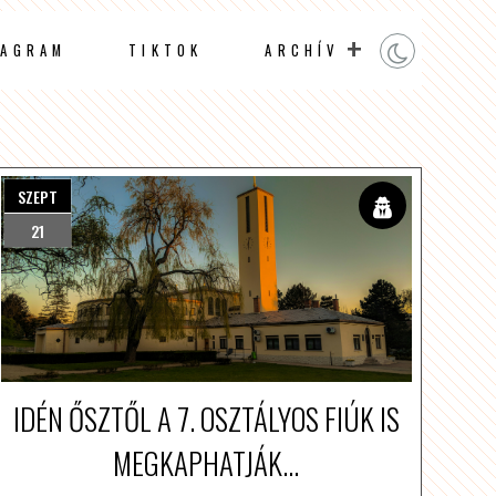
TAGRAM
TIKTOK
ARCHÍV
SZEPT
21
IDÉN ŐSZTŐL A 7. OSZTÁLYOS FIÚK IS
MEGKAPHATJÁK...