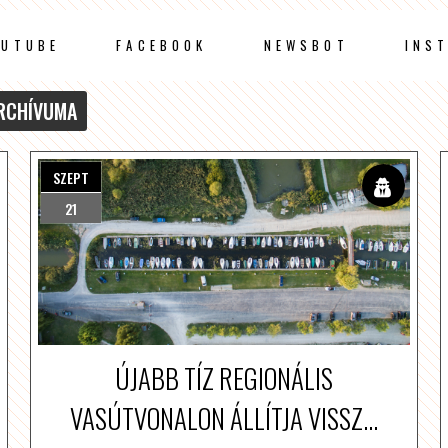
OUTUBE
FACEBOOK
NEWSBOT
INS
RCHÍVUMA
SZEPT
21
ÚJABB TÍZ REGIONÁLIS
VASÚTVONALON ÁLLÍTJA VISSZ...