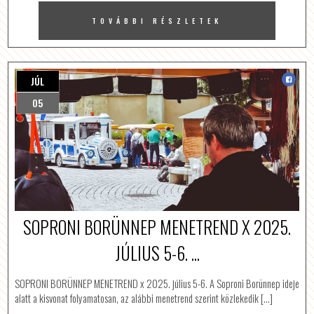
TOVÁBBI RÉSZLETEK
JÚL
05
SOPRONI BORÜNNEP MENETREND X 2025.
JÚLIUS 5-6. ...
SOPRONI BORÜNNEP MENETREND x 2025. július 5-6. A Soproni Borünnep ideje
alatt a kisvonat folyamatosan, az alábbi menetrend szerint közlekedik […]