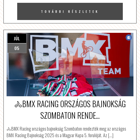
TOVÁBBI RÉSZLETEK
JÚL
05
🚴BMX RACING ORSZÁGOS BAJNOKSÁG
SZOMBATON RENDE...
🚴BMX Racing országos bajnokság Szombaton rendezték meg az országos
BMX Racing Bajnokság 2025 és a Magyar Kupa 5. forulóját. Az […]