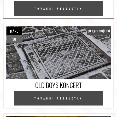
TOVÁBBI RÉSZLETEK
programajánló
MÁRC
30
OLD BOYS KONCERT
TOVÁBBI RÉSZLETEK