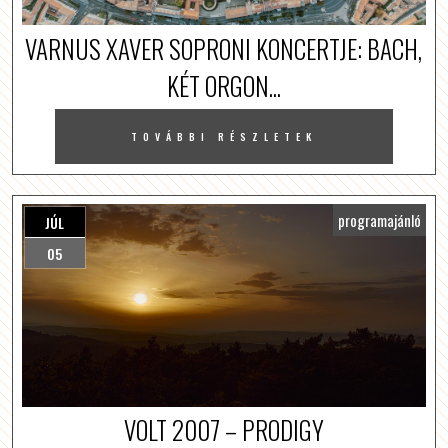
VARNUS XAVER SOPRONI KONCERTJE: BACH,
KÉT ORGON...
TOVÁBBI RÉSZLETEK
programajánló
JÚL
05
VOLT 2007 – PRODIGY