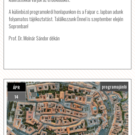
A különböző programokról honlapunkon és a Faipar c. lapban adunk
folyamatos tájékoztatást. Találkozzunk Önnel is szeptember elején
Sopronban!
Prof. Dr. Molnár Sándor dékán
programajánló
ÁPR
14