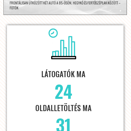
FRONTÁLISAN ÜTKÖZÖTT KÉT AUTÓ A 85-ÖSÖN, HEGYKŐ ÉS FERTŐSZÉPLAK KÖZÖTT –
FOTÓK
LÁTOGATÓK MA
24
OLDALLETÖLTÉS MA
31