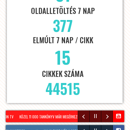
OLDALLETÖLTÉS 7 NAP
377
ELMÚLT 7 NAP / CIKK
15
CIKKEK SZÁMA
44515
RON TV
KÖZEL 11 000 TANKÖNYV MÁR MEGÉRKEZETT SOPRONBA A KÖVETKEZŐ TANÉVRE!