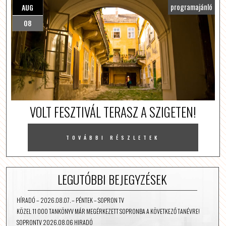
programajánló
AUG
08
VOLT FESZTIVÁL TERASZ A SZIGETEN!
TOVÁBBI RÉSZLETEK
LEGUTÓBBI BEJEGYZÉSEK
HÍRADÓ – 2026.08.07. – PÉNTEK – SOPRON TV
KÖZEL 11 000 TANKÖNYV MÁR MEGÉRKEZETT SOPRONBA A KÖVETKEZŐ TANÉVRE!
SOPRONTV 2026.08.06 HIRADÓ