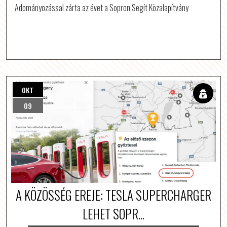
Adományozással zárta az évet a Sopron Segít Közalapítvány
OKT
09
A KÖZÖSSÉG EREJE: TESLA SUPERCHARGER
LEHET SOPR...