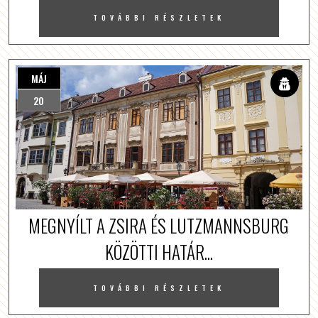
TOVÁBBI RÉSZLETEK
MÁJ
20
MEGNYÍLT A ZSIRA ÉS LUTZMANNSBURG
KÖZÖTTI HATÁR...
TOVÁBBI RÉSZLETEK