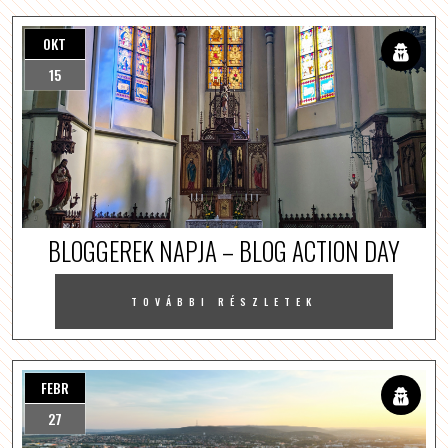
OKT
15
BLOGGEREK NAPJA – BLOG ACTION DAY
TOVÁBBI RÉSZLETEK
FEBR
27