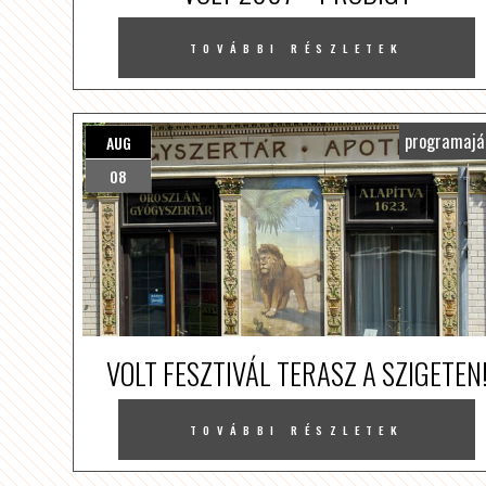
TOVÁBBI RÉSZLETEK
programajá
AUG
08
VOLT FESZTIVÁL TERASZ A SZIGETEN
TOVÁBBI RÉSZLETEK