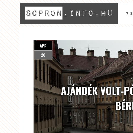
Y
ÁPR
20
AJÁNDÉK VOLT-P
BÉR