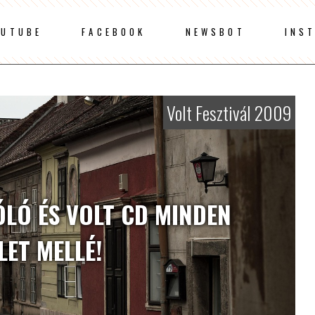
OUTUBE
FACEBOOK
NEWSBOT
INS
Volt Fesztivál 2009
ÓLÓ ÉS VOLT CD MINDEN
LET MELLÉ!