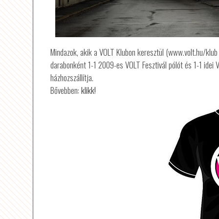
Mindazok, akik a VOLT Klubon keresztül (www.volt.hu/klub )
darabonként 1-1 2009-es VOLT Fesztivál pólót és 1-1 idei
házhozszállítja.
Bővebben:
klikk!