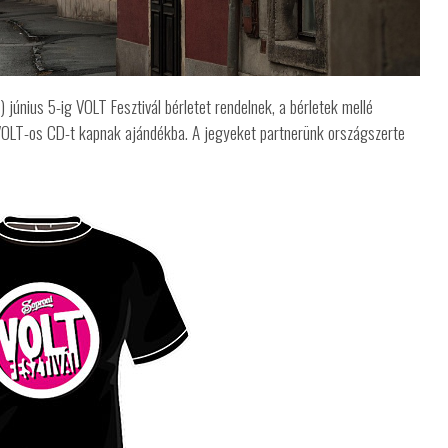
 június 5-ig VOLT Fesztivál bérletet rendelnek, a bérletek mellé
 VOLT-os CD-t kapnak ajándékba. A jegyeket partnerünk országszerte