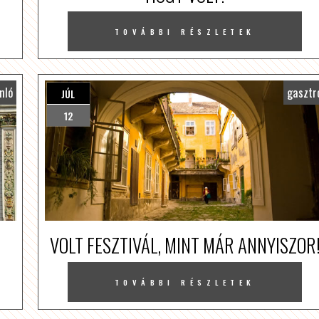
TOVÁBBI RÉSZLETEK
nló
gasztr
JÚL
12
!
VOLT FESZTIVÁL, MINT MÁR ANNYISZOR
TOVÁBBI RÉSZLETEK