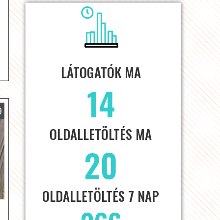
LÁTOGATÓK MA
14
9
OLDALLETÖLTÉS MA
20
OLDALLETÖLTÉS 7 NAP