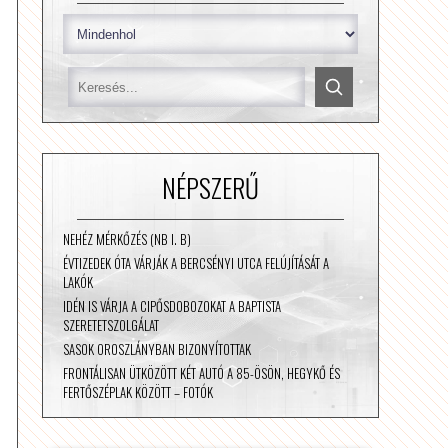
NÉPSZERŰ
NEHÉZ MÉRKŐZÉS (NB I. B)
ÉVTIZEDEK ÓTA VÁRJÁK A BERCSÉNYI UTCA FELÚJÍTÁSÁT A
LAKÓK
IDÉN IS VÁRJA A CIPŐSDOBOZOKAT A BAPTISTA
SZERETETSZOLGÁLAT
SASOK OROSZLÁNYBAN BIZONYÍTOTTAK
FRONTÁLISAN ÜTKÖZÖTT KÉT AUTÓ A 85-ÖSÖN, HEGYKŐ ÉS
FERTŐSZÉPLAK KÖZÖTT – FOTÓK