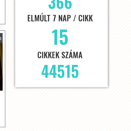
366
ELMÚLT 7 NAP / CIKK
15
o
CIKKEK SZÁMA
44515
!