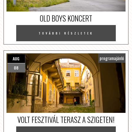
OLD BOYS KONCERT
TOVÁBBI RÉSZLETEK
programajánló
AUG
08
VOLT FESZTIVÁL TERASZ A SZIGETEN!