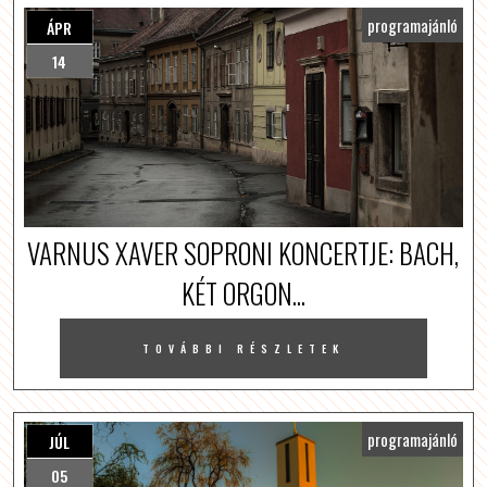
programajánló
ÁPR
14
VARNUS XAVER SOPRONI KONCERTJE: BACH,
KÉT ORGON...
TOVÁBBI RÉSZLETEK
programajánló
JÚL
05