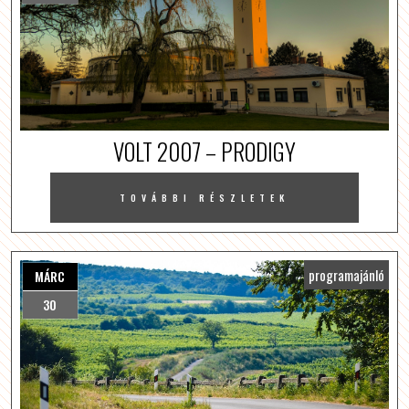
VOLT 2007 – PRODIGY
TOVÁBBI RÉSZLETEK
programajánló
MÁRC
30