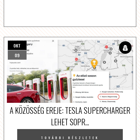
OKT
09
A KÖZÖSSÉG EREJE: TESLA SUPERCHARGER
LEHET SOPR...
TOVÁBBI RÉSZLETEK