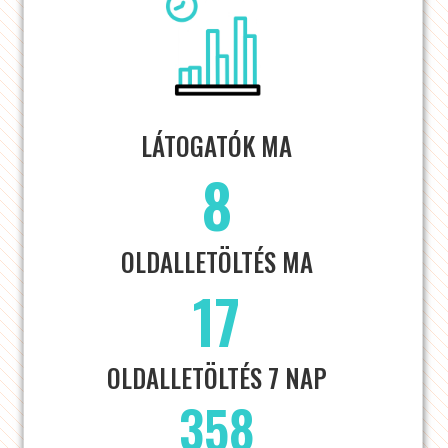
LÁTOGATÓK MA
8
OLDALLETÖLTÉS MA
17
OLDALLETÖLTÉS 7 NAP
358