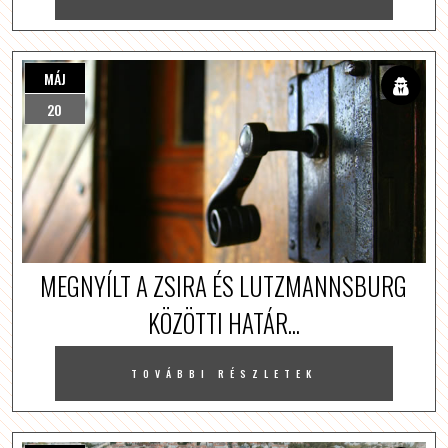
MÁJ
20
MEGNYÍLT A ZSIRA ÉS LUTZMANNSBURG
KÖZÖTTI HATÁR...
TOVÁBBI RÉSZLETEK