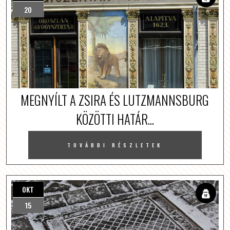
20
MEGNYÍLT A ZSIRA ÉS LUTZMANNSBURG
KÖZÖTTI HATÁR...
TOVÁBBI RÉSZLETEK
OKT
15