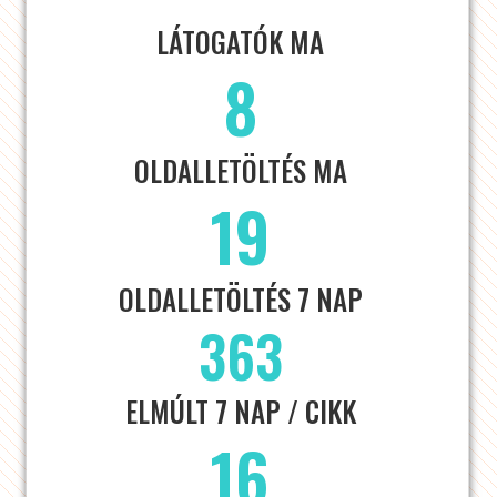
LÁTOGATÓK MA
8
OLDALLETÖLTÉS MA
19
OLDALLETÖLTÉS 7 NAP
363
ELMÚLT 7 NAP / CIKK
16