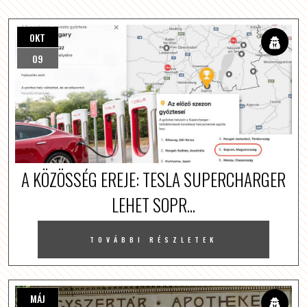
OKT
09
A KÖZÖSSÉG EREJE: TESLA SUPERCHARGER
LEHET SOPR...
TOVÁBBI RÉSZLETEK
MÁJ