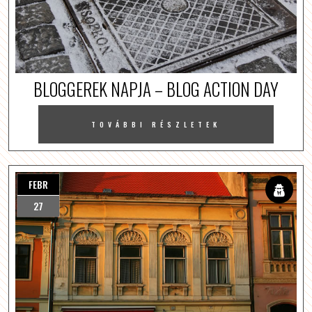
BLOGGEREK NAPJA – BLOG ACTION DAY
TOVÁBBI RÉSZLETEK
FEBR
27