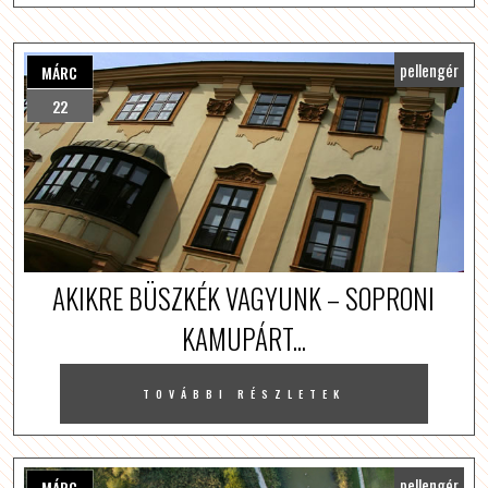
pellengér
MÁRC
22
AKIKRE BÜSZKÉK VAGYUNK – SOPRONI
KAMUPÁRT...
TOVÁBBI RÉSZLETEK
pellengér
MÁRC