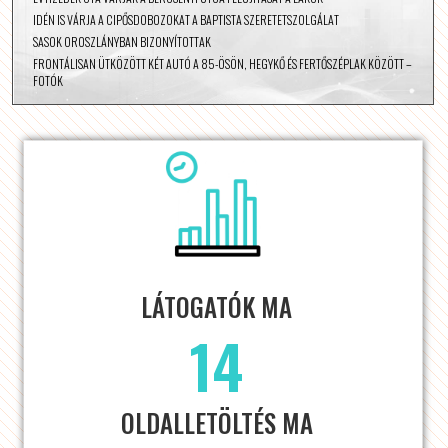
IDÉN IS VÁRJA A CIPŐSDOBOZOKAT A BAPTISTA SZERETETSZOLGÁLAT
SASOK OROSZLÁNYBAN BIZONYÍTOTTAK
FRONTÁLISAN ÜTKÖZÖTT KÉT AUTÓ A 85-ÖSÖN, HEGYKŐ ÉS FERTŐSZÉPLAK KÖZÖTT –
FOTÓK
LÁTOGATÓK MA
14
OLDALLETÖLTÉS MA