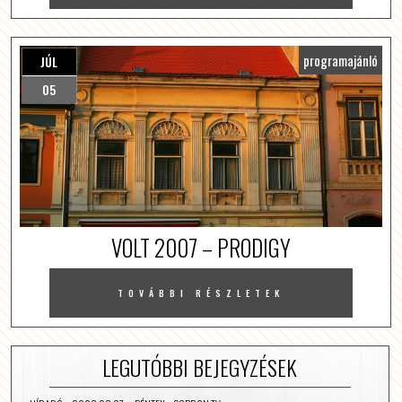
programajánló
JÚL
05
VOLT 2007 – PRODIGY
TOVÁBBI RÉSZLETEK
LEGUTÓBBI BEJEGYZÉSEK