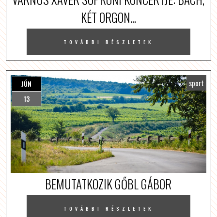
KÉT ORGON...
TOVÁBBI RÉSZLETEK
sport
JÚN
13
BEMUTATKOZIK GŐBL GÁBOR
TOVÁBBI RÉSZLETEK