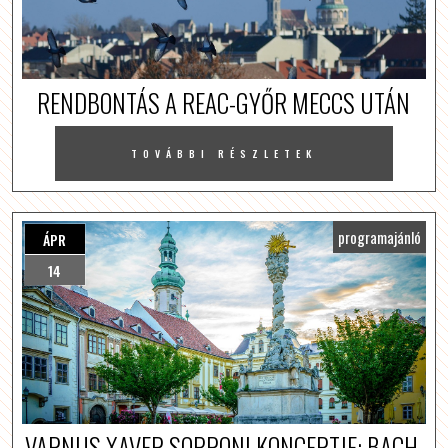
RENDBONTÁS A REAC-GYŐR MECCS UTÁN
TOVÁBBI RÉSZLETEK
programajánló
ÁPR
14
VARNUS XAVER SOPRONI KONCERTJE: BACH,