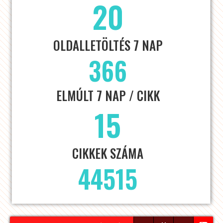
20
OLDALLETÖLTÉS 7 NAP
366
ELMÚLT 7 NAP / CIKK
15
CIKKEK SZÁMA
44515