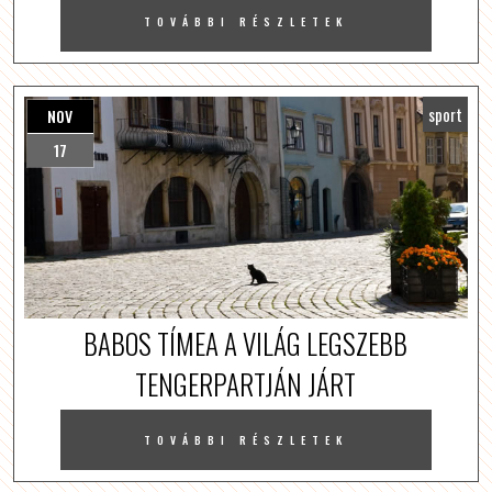
TOVÁBBI RÉSZLETEK
sport
NOV
17
BABOS TÍMEA A VILÁG LEGSZEBB
TENGERPARTJÁN JÁRT
TOVÁBBI RÉSZLETEK