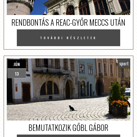
RENDBONTÁS A REAC-GYŐR MECCS UTÁN
TOVÁBBI RÉSZLETEK
sport
JÚN
13
BEMUTATKOZIK GŐBL GÁBOR