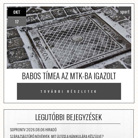
sport
OKT
17
BABOS TÍMEA AZ MTK-BA IGAZOLT
TOVÁBBI RÉSZLETEK
LEGUTÓBBI BEJEGYZÉSEK
SOPRONTV 2026.08.06 HIRADÓ
SZÁRAZSÁGTŰRŐ NÖVÉNYEK: MIT ÜLTESS A KÁNIKULÁRA KÉSZÜLVE?