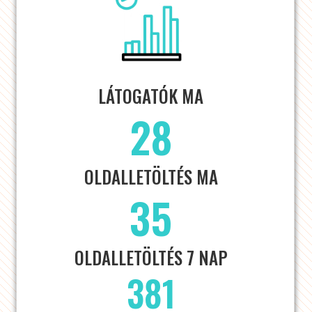
LÁTOGATÓK MA
28
OLDALLETÖLTÉS MA
35
OLDALLETÖLTÉS 7 NAP
381