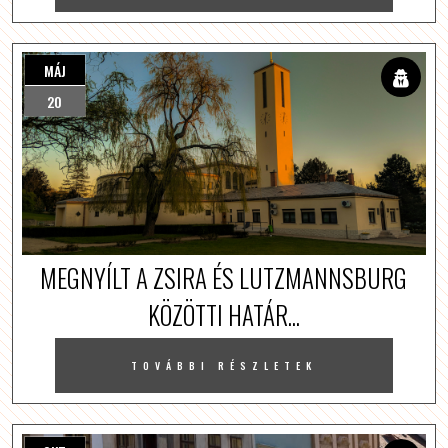
MÁJ
20
MEGNYÍLT A ZSIRA ÉS LUTZMANNSBURG
KÖZÖTTI HATÁR...
TOVÁBBI RÉSZLETEK