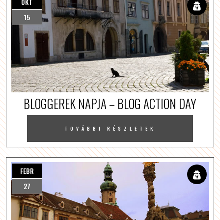
OKT
15
BLOGGEREK NAPJA – BLOG ACTION DAY
TOVÁBBI RÉSZLETEK
FEBR
27