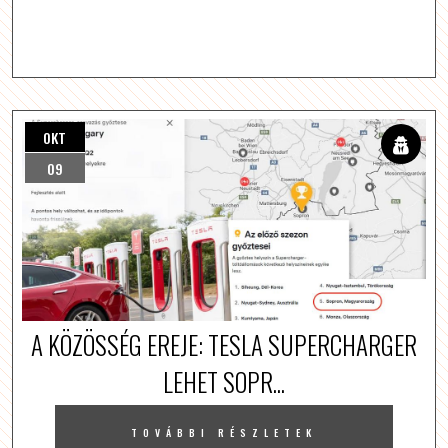
OKT
09
A KÖZÖSSÉG EREJE: TESLA SUPERCHARGER
LEHET SOPR...
TOVÁBBI RÉSZLETEK