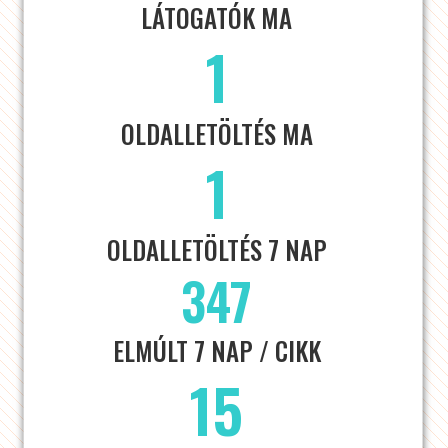
LÁTOGATÓK MA
1
OLDALLETÖLTÉS MA
1
OLDALLETÖLTÉS 7 NAP
347
ELMÚLT 7 NAP / CIKK
15