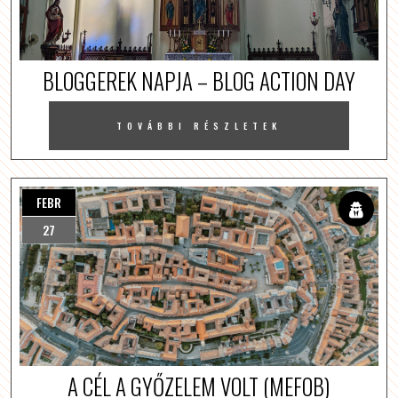
BLOGGEREK NAPJA – BLOG ACTION DAY
TOVÁBBI RÉSZLETEK
FEBR
27
A CÉL A GYŐZELEM VOLT (MEFOB)