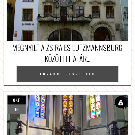
MEGNYÍLT A ZSIRA ÉS LUTZMANNSBURG
KÖZÖTTI HATÁR...
TOVÁBBI RÉSZLETEK
OKT
15