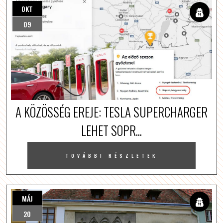
OKT
09
A KÖZÖSSÉG EREJE: TESLA SUPERCHARGER
LEHET SOPR...
TOVÁBBI RÉSZLETEK
MÁJ
20