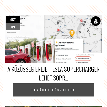
OKT
09
A KÖZÖSSÉG EREJE: TESLA SUPERCHARGER
LEHET SOPR...
TOVÁBBI RÉSZLETEK