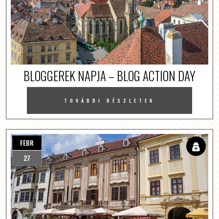
BLOGGEREK NAPJA – BLOG ACTION DAY
TOVÁBBI RÉSZLETEK
FEBR
27