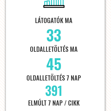
LÁTOGATÓK MA
33
OLDALLETÖLTÉS MA
45
OLDALLETÖLTÉS 7 NAP
391
ELMÚLT 7 NAP / CIKK