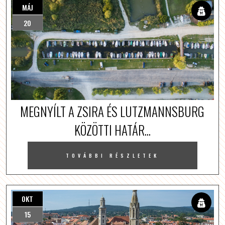
MÁJ
20
MEGNYÍLT A ZSIRA ÉS LUTZMANNSBURG
KÖZÖTTI HATÁR...
TOVÁBBI RÉSZLETEK
OKT
15