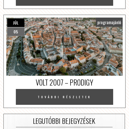
programajánló
JÚL
05
VOLT 2007 – PRODIGY
TOVÁBBI RÉSZLETEK
LEGUTÓBBI BEJEGYZÉSEK