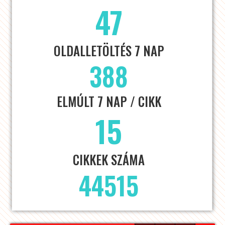
47
OLDALLETÖLTÉS 7 NAP
388
ELMÚLT 7 NAP / CIKK
15
CIKKEK SZÁMA
44515