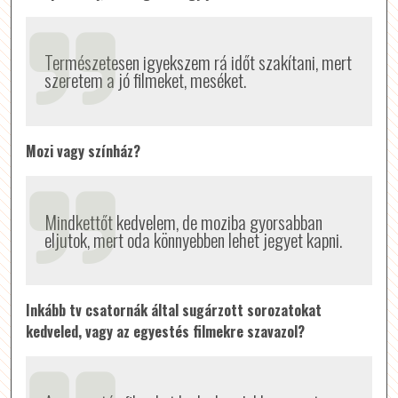
Természetesen igyekszem rá időt szakítani, mert
szeretem a jó filmeket, meséket.
Mozi vagy színház?
Mindkettőt kedvelem, de moziba gyorsabban
eljutok, mert oda könnyebben lehet jegyet kapni.
Inkább tv csatornák által sugárzott sorozatokat
kedveled, vagy az egyestés filmekre szavazol?