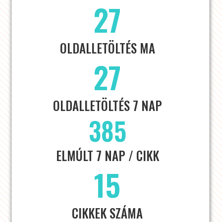
27
OLDALLETÖLTÉS MA
27
OLDALLETÖLTÉS 7 NAP
385
ELMÚLT 7 NAP / CIKK
15
CIKKEK SZÁMA