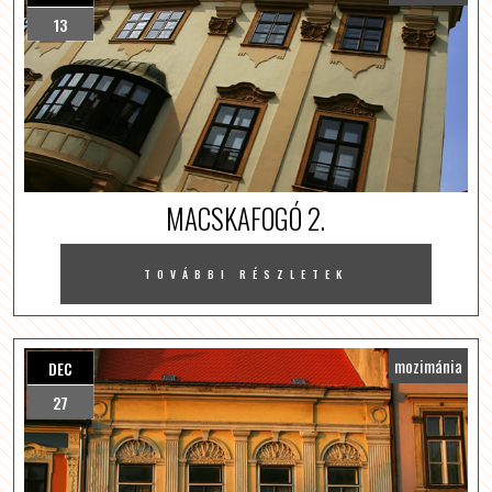
13
MACSKAFOGÓ 2.
TOVÁBBI RÉSZLETEK
mozimánia
DEC
27