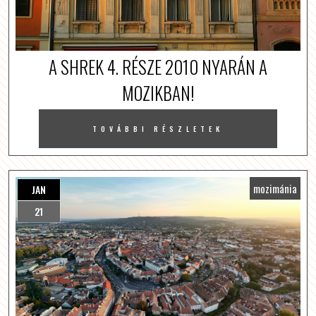
A SHREK 4. RÉSZE 2010 NYARÁN A
MOZIKBAN!
TOVÁBBI RÉSZLETEK
mozimánia
JAN
21