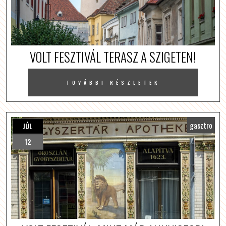
VOLT FESZTIVÁL TERASZ A SZIGETEN!
TOVÁBBI RÉSZLETEK
gasztro
JÚL
12