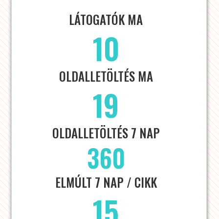
LÁTOGATÓK MA
10
OLDALLETÖLTÉS MA
19
OLDALLETÖLTÉS 7 NAP
360
ELMÚLT 7 NAP / CIKK
15