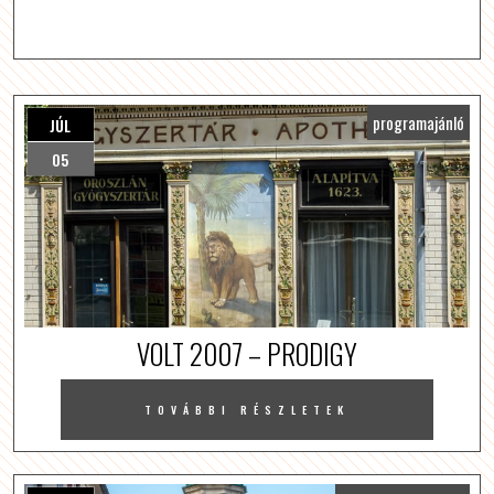
programajánló
JÚL
05
VOLT 2007 – PRODIGY
TOVÁBBI RÉSZLETEK