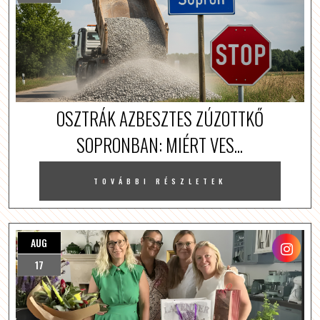
OSZTRÁK AZBESZTES ZÚZOTTKŐ
SOPRONBAN: MIÉRT VES...
TOVÁBBI RÉSZLETEK
AUG
17