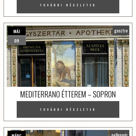
TOVÁBBI RÉSZLETEK
gasztro
MÁJ
09
MEDITERRANO ÉTTEREM – SOPRON
TOVÁBBI RÉSZLETEK
pellengér
MÁRC