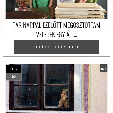
PÁR NAPPAL EZELŐTT MEGOSZTOTTAM
VELETEK EGY ÁLT...
TOVÁBBI RÉSZLETEK
ezo
FEBR
02