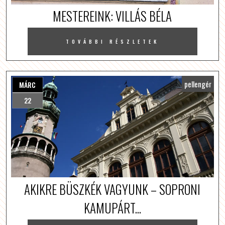
MESTEREINK: VILLÁS BÉLA
TOVÁBBI RÉSZLETEK
pellengér
MÁRC
22
AKIKRE BÜSZKÉK VAGYUNK – SOPRONI
KAMUPÁRT...