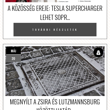
A KÖZÖSSÉG EREJE: TESLA SUPERCHARGER
LEHET SOPR...
TOVÁBBI RÉSZLETEK
MÁJ
20
MEGNYÍLT A ZSIRA ÉS LUTZMANNSBURG