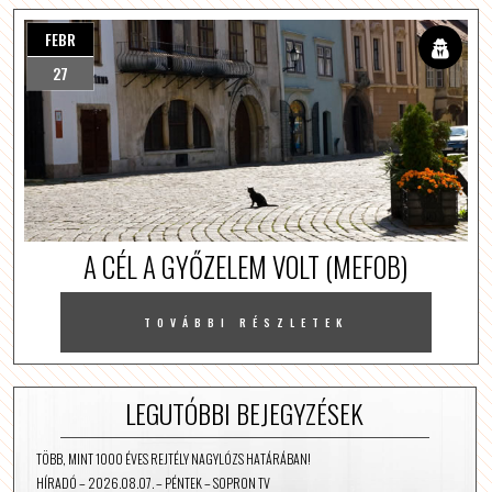
FEBR
27
A CÉL A GYŐZELEM VOLT (MEFOB)
TOVÁBBI RÉSZLETEK
LEGUTÓBBI BEJEGYZÉSEK
TÖBB, MINT 1000 ÉVES REJTÉLY NAGYLÓZS HATÁRÁBAN!
HÍRADÓ – 2026.08.07. – PÉNTEK – SOPRON TV