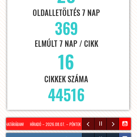
OLDALLETÖLTÉS 7 NAP
369
ELMÚLT 7 NAP / CIKK
16
CIKKEK SZÁMA
44516
 HATÁRÁBAN!
HÍRADÓ – 2026.08.07. – PÉNTEK – SOPRON TV
KÖZEL 11 000 TANK