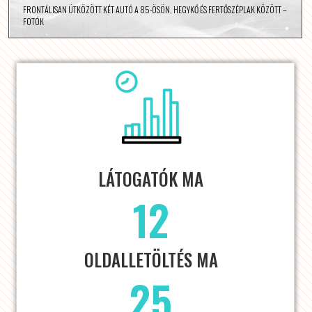
FRONTÁLISAN ÜTKÖZÖTT KÉT AUTÓ A 85-ÖSÖN, HEGYKŐ ÉS FERTŐSZÉPLAK KÖZÖTT –
FOTÓK
LÁTOGATÓK MA
12
OLDALLETÖLTÉS MA
25