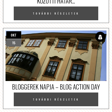
KÖZÖTTI HATÁR...
TOVÁBBI RÉSZLETEK
OKT
15
BLOGGEREK NAPJA – BLOG ACTION DAY
TOVÁBBI RÉSZLETEK