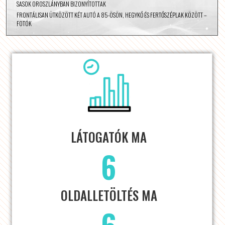
SASOK OROSZLÁNYBAN BIZONYÍTOTTAK
FRONTÁLISAN ÜTKÖZÖTT KÉT AUTÓ A 85-ÖSÖN, HEGYKŐ ÉS FERTŐSZÉPLAK KÖZÖTT –
FOTÓK
LÁTOGATÓK MA
6
OLDALLETÖLTÉS MA
6