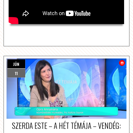
JÚN
11
SZERDA ESTE – A HÉT TÉMÁJA – VENDÉG: