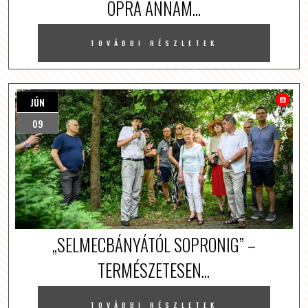
OPRA ANNAM...
TOVÁBBI RÉSZLETEK
JÚN
09
„SELMECBÁNYÁTÓL SOPRONIG” –
TERMÉSZETESEN...
TOVÁBBI RÉSZLETEK