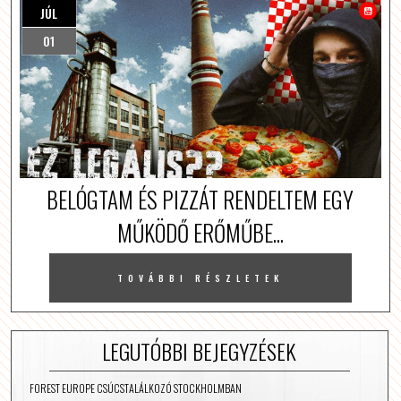
JÚL
01
BELÓGTAM ÉS PIZZÁT RENDELTEM EGY
MŰKÖDŐ ERŐMŰBE...
TOVÁBBI RÉSZLETEK
LEGUTÓBBI BEJEGYZÉSEK
FOREST EUROPE CSÚCSTALÁLKOZÓ STOCKHOLMBAN