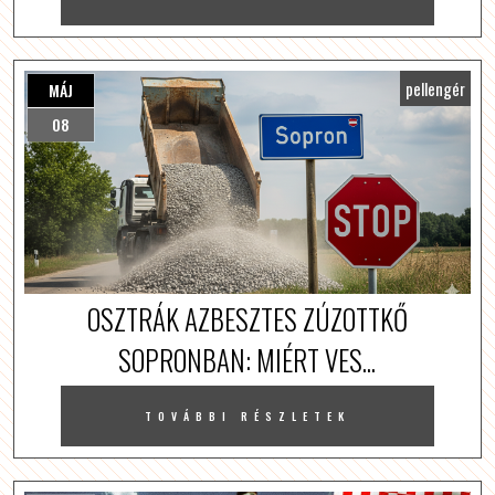
pellengér
MÁJ
08
OSZTRÁK AZBESZTES ZÚZOTTKŐ
SOPRONBAN: MIÉRT VES...
TOVÁBBI RÉSZLETEK