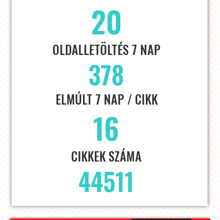
20
OLDALLETÖLTÉS 7 NAP
378
ELMÚLT 7 NAP / CIKK
16
CIKKEK SZÁMA
44511