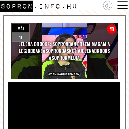
MÁJ
11
JELENA BROOKS: SOPRONBAN ÉRZEM MAGAM A
LEGJOBBAN! #SOPRONBASKET #JELENABROOKS
#SOPRONMEDIA