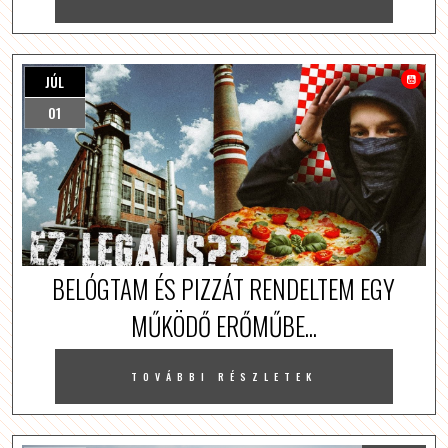
JÚL
01
BELÓGTAM ÉS PIZZÁT RENDELTEM EGY
MŰKÖDŐ ERŐMŰBE...
TOVÁBBI RÉSZLETEK