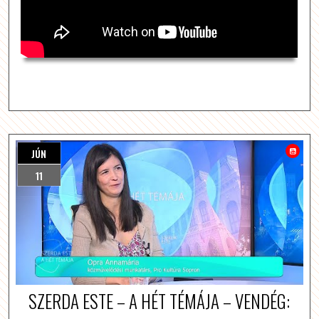
JÚN
11
SZERDA ESTE – A HÉT TÉMÁJA – VENDÉG: