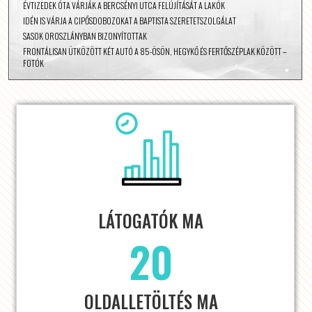
ÉVTIZEDEK ÓTA VÁRJÁK A BERCSÉNYI UTCA FELÚJÍTÁSÁT A LAKÓK
IDÉN IS VÁRJA A CIPŐSDOBOZOKAT A BAPTISTA SZERETETSZOLGÁLAT
SASOK OROSZLÁNYBAN BIZONYÍTOTTAK
FRONTÁLISAN ÜTKÖZÖTT KÉT AUTÓ A 85-ÖSÖN, HEGYKŐ ÉS FERTŐSZÉPLAK KÖZÖTT –
FOTÓK
LÁTOGATÓK MA
20
OLDALLETÖLTÉS MA