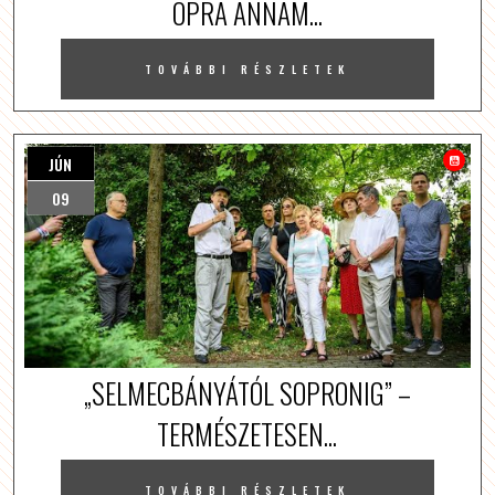
OPRA ANNAM...
TOVÁBBI RÉSZLETEK
JÚN
09
„SELMECBÁNYÁTÓL SOPRONIG” –
TERMÉSZETESEN...
TOVÁBBI RÉSZLETEK