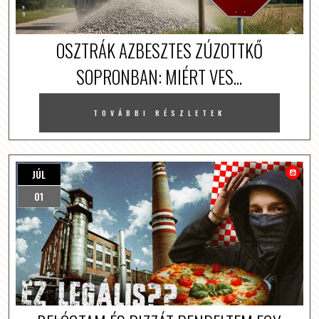
OSZTRÁK AZBESZTES ZÚZOTTKŐ
SOPRONBAN: MIÉRT VES...
TOVÁBBI RÉSZLETEK
JÚL
01