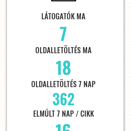
LÁTOGATÓK MA
7
OLDALLETÖLTÉS MA
18
OLDALLETÖLTÉS 7 NAP
362
ELMÚLT 7 NAP / CIKK
16