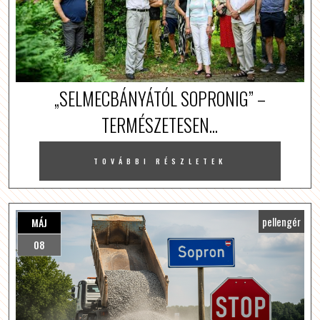
„SELMECBÁNYÁTÓL SOPRONIG” –
TERMÉSZETESEN...
TOVÁBBI RÉSZLETEK
pellengér
MÁJ
08