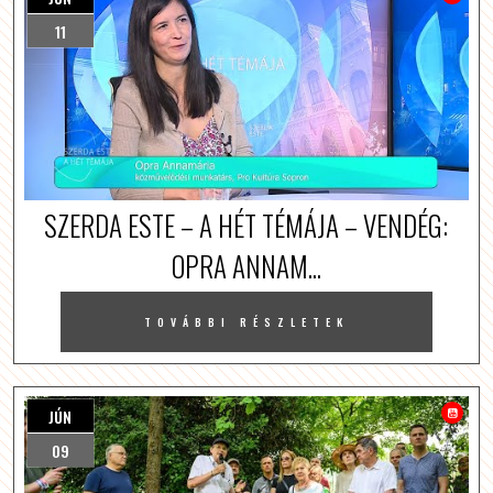
11
SZERDA ESTE – A HÉT TÉMÁJA – VENDÉG:
OPRA ANNAM...
TOVÁBBI RÉSZLETEK
JÚN
09