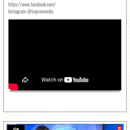
https://www.facebook.com/
Instagram: @sopronmedia
JÚN