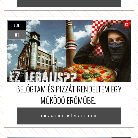
JÚL
01
BELÓGTAM ÉS PIZZÁT RENDELTEM EGY
MŰKÖDŐ ERŐMŰBE...
TOVÁBBI RÉSZLETEK