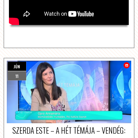
JÚN
11
SZERDA ESTE – A HÉT TÉMÁJA – VENDÉG: