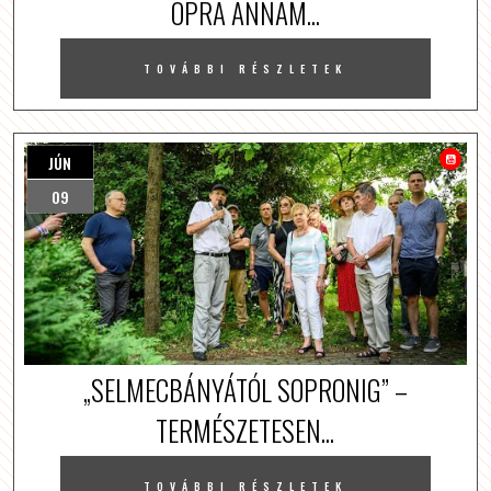
OPRA ANNAM...
TOVÁBBI RÉSZLETEK
JÚN
09
„SELMECBÁNYÁTÓL SOPRONIG” –
TERMÉSZETESEN...
TOVÁBBI RÉSZLETEK