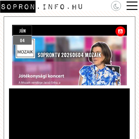
JÚN
04
SOPRONTV 20260604 MOZAIK