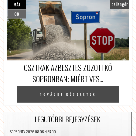
pellengér
MÁJ
08
OSZTRÁK AZBESZTES ZÚZOTTKŐ
SOPRONBAN: MIÉRT VES...
TOVÁBBI RÉSZLETEK
LEGUTÓBBI BEJEGYZÉSEK
SOPRONTV 2026.08.06 HIRADÓ