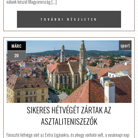
nálunk készül Magyarország […]
TOVÁBBI RÉSZLETEK
sport
MÁRC
20
SIKERES HÉTVÉGÉT ZÁRTAK AZ
ASZTALITENISZEZŐK
Fárasztó hétvége várt az Extra Ligásokra, és ahogy várható volt, a vasárnapi nap