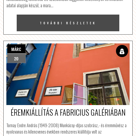
adatai alapján készül, a mara…
TOVÁBBI RÉSZLETEK
MÁRC
20
ÉREMKIÁLLÍTÁS A FABRICIUS GALÉRIÁBAN
Tornay Endre András (1949-2008) Munkácsy-díjas szobrász,- és éremművész a
nyolcvanas és kilencvenes években rendszeres kiállítója volt az