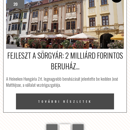
20
FEJLESZT A SÖRGYÁR: 2 MILLIÁRD FORINTOS
BERUHÁZ...
A Heineken Hungária Zrt. legnagyobb beruházását jelentette be kedden José
Matthijsse, a vállalat vezérigazgatója.
TOVÁBBI RÉSZLETEK