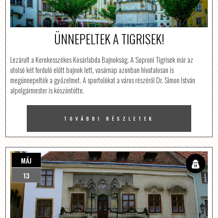
ÜNNEPELTEK A TIGRISEK!
Lezárult a Kerekesszékes Kosárlabda Bajnokság. A Soproni Tigrisek már az
utolsó két forduló előtt bajnok lett, vasárnap azonban hivatalosan is
megünnepelték a győzelmet. A sportolókat a város részéről Dr. Simon István
alpolgármester is köszöntötte.
TOVÁBBI RÉSZLETEK
MÁJ
13