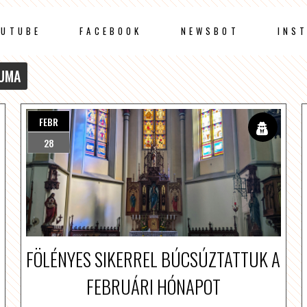
OUTUBE
FACEBOOK
NEWSBOT
INS
UMA
FEBR
28
FÖLÉNYES SIKERREL BÚCSÚZTATTUK A
FEBRUÁRI HÓNAPOT