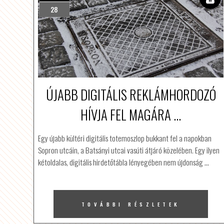
28
ÚJABB DIGITÁLIS REKLÁMHORDOZÓ
HÍVJA FEL MAGÁRA ...
Egy újabb kültéri digitális totemoszlop bukkant fel a napokban
Sopron utcáin, a Batsányi utcai vasúti átjáró közelében. Egy ilyen
kétoldalas, digitális hirdetőtábla lényegében nem újdonság
…
TOVÁBBI RÉSZLETEK