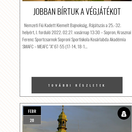
JOBBAN BÍRTUK A VÉGJÁTÉKOT
Nemzeti Fiú Kadett Kiemelt Bajnokság, Rájátszás a 25.-32.
helyért, I. forduló 2022. 02.27. vasárnap 13:30 – Sopron, Krasznai
Ferenc Sportcsarnok Soproni Sportiskola Kosárlabda Akadémia
SMAFC – MEAFC “A” 67-55 (17-14, 18-1…
TOVÁBBI RÉSZLETEK
FEBR
28