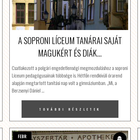
A SOPRONI LÍCEUM TANÁRAI SAJÁT
MAGUKÉRT ÉS DIÁK...
Csatlakozott a polgári engedetlenségi megmozduláshoz a soproni
Líceum pedagógusainak többsége is. Hétfőn rendkívüli órarend
alapján megtartott tanítási nap volt a gimnáziumban. „Mi, a
Berzsenyi Dániel
…
TOVÁBBI RÉSZLETEK
FEBR