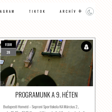
TAGRAM
TIKTOK
ARCHÍV
FEBR
28
PROGRAMUNK A 9. HÉTEN
Budapesti Honvéd – Soproni Sportiskola KA Március 2.,