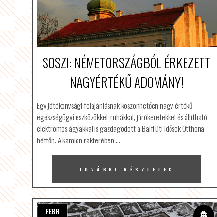
SOSZI: NÉMETORSZÁGBÓL ÉRKEZETT
NAGYÉRTÉKŰ ADOMÁNY!
Egy jótékonysági felajánlásnak köszönhetően nagy értékű
egészségügyi eszközökkel, ruhákkal, járókeretekkel és állítható
elektromos ágyakkal is gazdagodott a Balfi úti Idősek Otthona
hétfőn. A kamion rakterében
…
TOVÁBBI RÉSZLETEK
FEBR