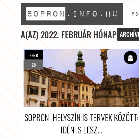
Y
A(AZ) 2022. FEBRUÁR HÓNAP
ARCHÍV
FEBR
28
SOPRONI HELYSZÍN IS TERVEK KÖZÖTT:
IDÉN IS LESZ...