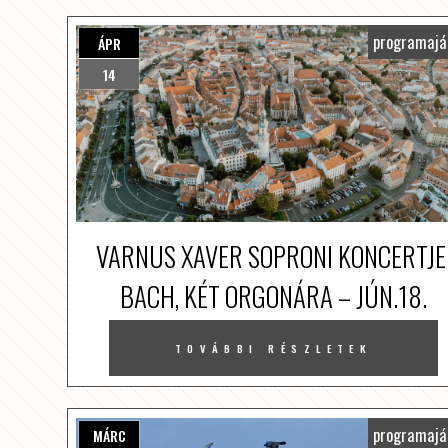
programajá
ÁPR
14
VARNUS XAVER SOPRONI KONCERTJE
BACH, KÉT ORGONÁRA – JÚN.18.
TOVÁBBI RÉSZLETEK
programajá
MÁRC