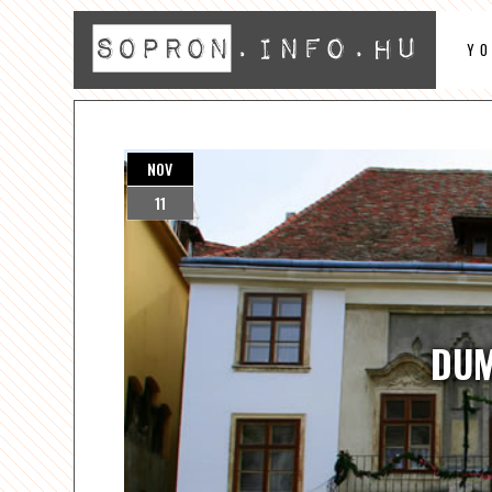
Y
NOV
11
DUM