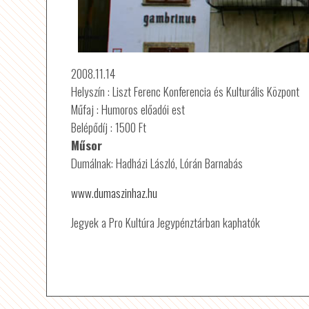
2008.11.14
Helyszín : Liszt Ferenc Konferencia és Kulturális Központ
Műfaj : Humoros előadói est
Belépődíj : 1500 Ft
Műsor
Dumálnak: Hadházi László, Lórán Barnabás
www.dumaszinhaz.hu
Jegyek a Pro Kultúra Jegypénztárban kaphatók