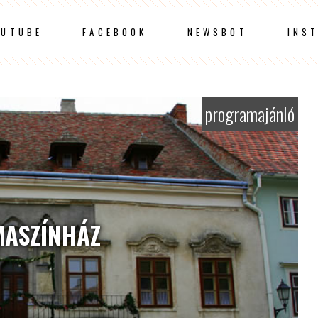
OUTUBE
FACEBOOK
NEWSBOT
INS
programajánló
ASZÍNHÁZ