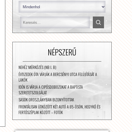
NÉPSZERŰ
NEHÉZ MÉRKŐZÉS (NB I. B)
ÉVTIZEDEK ÓTA VÁRJÁK A BERCSÉNYI UTCA FELÚJÍTÁSÁT A
LAKÓK
IDÉN IS VÁRJA A CIPŐSDOBOZOKAT A BAPTISTA
SZERETETSZOLGÁLAT
SASOK OROSZLÁNYBAN BIZONYÍTOTTAK
FRONTÁLISAN ÜTKÖZÖTT KÉT AUTÓ A 85-ÖSÖN, HEGYKŐ ÉS
FERTŐSZÉPLAK KÖZÖTT – FOTÓK