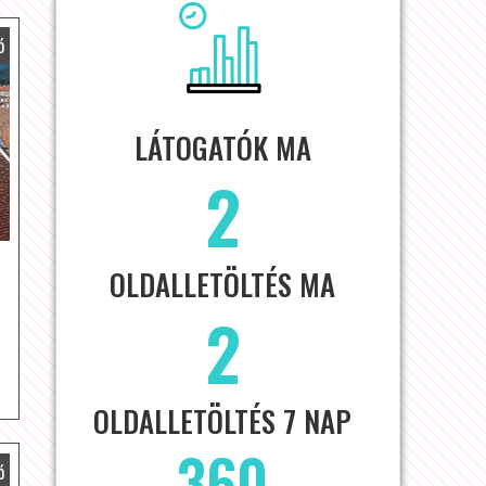
ó
LÁTOGATÓK MA
2
OLDALLETÖLTÉS MA
2
OLDALLETÖLTÉS 7 NAP
360
ó