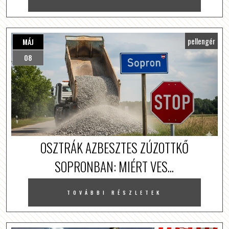
pellengér
MÁJ
08
OSZTRÁK AZBESZTES ZÚZOTTKŐ
SOPRONBAN: MIÉRT VES...
TOVÁBBI RÉSZLETEK