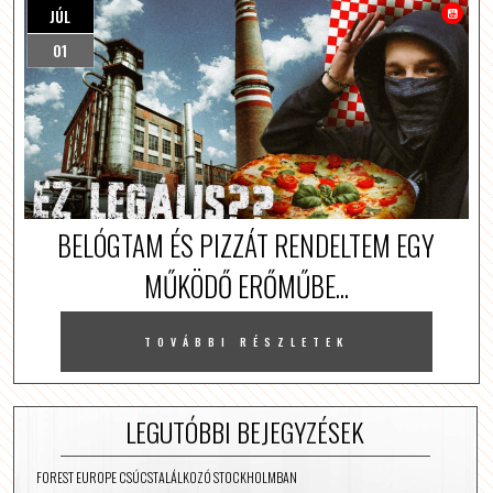
JÚL
01
BELÓGTAM ÉS PIZZÁT RENDELTEM EGY
MŰKÖDŐ ERŐMŰBE...
TOVÁBBI RÉSZLETEK
LEGUTÓBBI BEJEGYZÉSEK
FOREST EUROPE CSÚCSTALÁLKOZÓ STOCKHOLMBAN