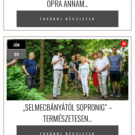
OPRA ANNAM...
TOVÁBBI RÉSZLETEK
JÚN
09
„SELMECBÁNYÁTÓL SOPRONIG” –
TERMÉSZETESEN...
TOVÁBBI RÉSZLETEK