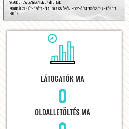
SASOK OROSZLÁNYBAN BIZONYÍTOTTAK
FRONTÁLISAN ÜTKÖZÖTT KÉT AUTÓ A 85-ÖSÖN, HEGYKŐ ÉS FERTŐSZÉPLAK KÖZÖTT –
FOTÓK
LÁTOGATÓK MA
0
OLDALLETÖLTÉS MA
0