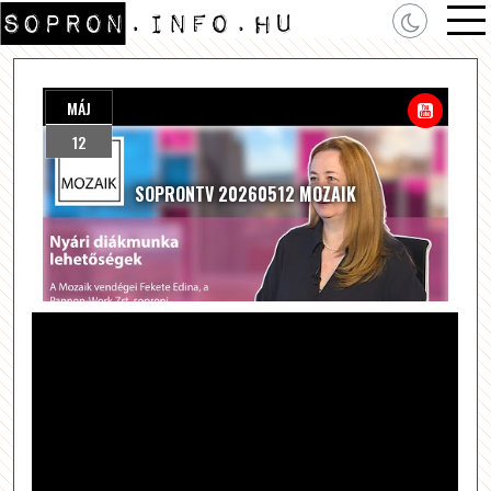
MÁJ
12
SOPRONTV 20260512 MOZAIK