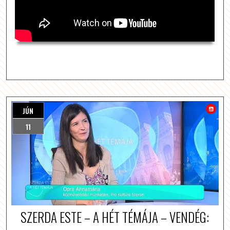
JÚN
11
SZERDA ESTE – A HÉT TÉMÁJA – VENDÉG: